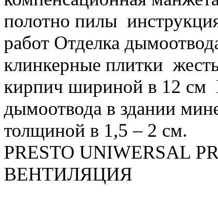
полотно пилы
инструкция
работ
Отделка дымоотвода
клинкерные плитки
жест
кирпич шириной в 12 см
дымоотвода в здании мин
толщиной в 1,5 – 2 см.
PRESTO
UNIWERSAL
P
ВЕНТИЛЯЦИЯ