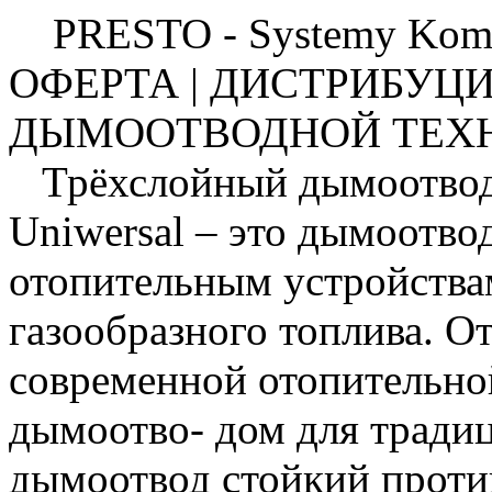
PRESTO - Systemy Ko
ОФЕРТА |
ДИСТРИБУЦИ
ДЫМООТВОДНОЙ ТЕХН
Трёхслойный дымоотвод 
Uniwersal – это дымоотво
отопительным устройствам
газообразного топлива. О
современной отопительной
дымоотво- дом для тради
дымоотвод стойкий против