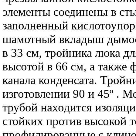
элементы соединены в ст
заполненный кислотоупор
шамотный вкладыш дымоот
в 33 см, тройника люка дл
высотой в 66 см, а также 
канала конденсата. Тройни
изготовлении 90 и 45º .
Ме
трубой находится изоляци
стойких против высокой 
профилированные с клино