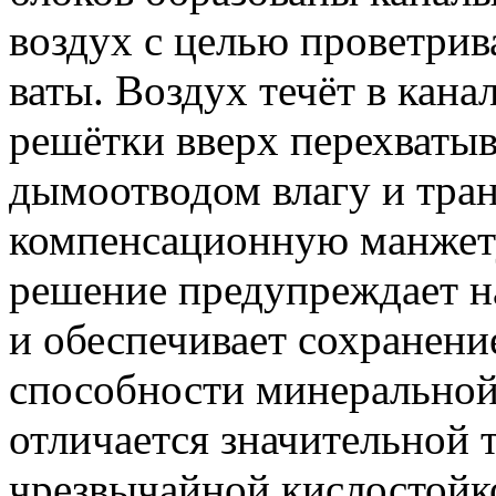
воздух с целью проветрив
ваты. Воздух течёт в кана
решётки вверх перехваты
дымоотводом влагу и тран
компенсационную манжету
решение предупреждает н
и обеспечивает сохранен
способности минеральной
отличается значительной 
чрезвычайной кислостой