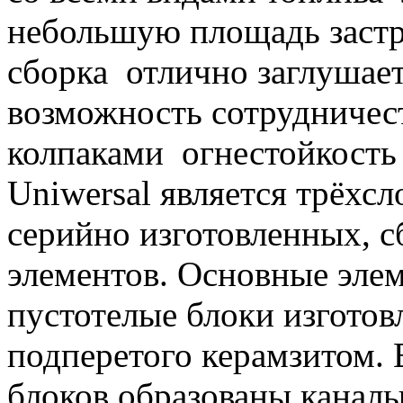
небольшую площадь заст
сборка
отлично заглушает
возможность сотрудничес
колпаками
огнестойкость
Uniwersal является трёхс
серийно изготовленных, 
элементов. Основные эле
пустотелые блоки изготов
подперетого керамзитом. 
блоков образованы каналы