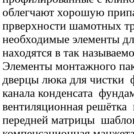
облегчают хорошую припа
прверхности шамотных тр
необходимые элементы дл
находятся в так называем
Элементы монтажного пак
дверцы люка для чистки
ф
канала конденсата
фундам
вентиляционная решётка
передней матрицы
шаблон
компенсационная манжет