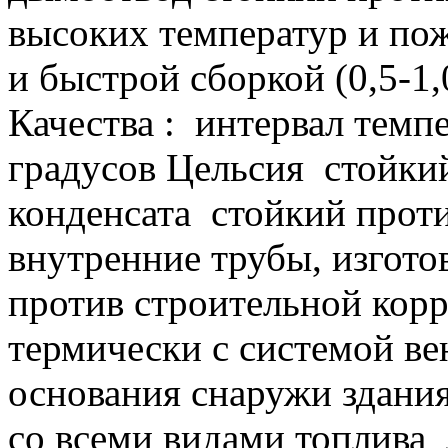
высоких температур и пож
и быстрой сборкой (0,5-1,
Качества :
интервал темпе
градусов Цельсия
стойкий
конденсата
стойкий проти
внутренние трубы, изгото
против строительной кор
термически с системой в
основания снаружи здани
со всеми видами топлива